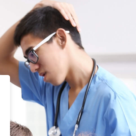
- Faculdade CTA